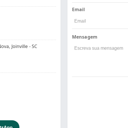
Email
Mensagem
va, Joinville - SC
tsApp