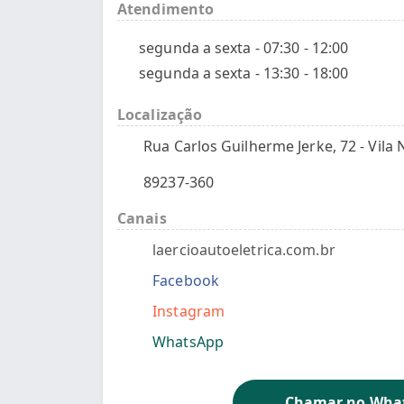
Atendimento
segunda a sexta - 07:30 - 12:00
segunda a sexta - 13:30 - 18:00
Localização
Rua Carlos Guilherme Jerke, 72 - Vila No
89237-360
Canais
laercioautoeletrica.com.br
Facebook
Instagram
WhatsApp
Chamar no Wha