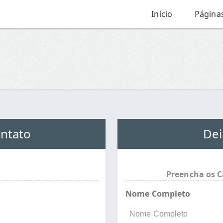
Início
Página
ntato
Dei
Preencha os C
Nome Completo