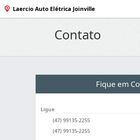
Laercio Auto Elétrica Joinville
Contato
Fique em Co
Ligue
(47) 99135-2255
(47) 99135-2255